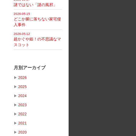
謎ではない「謎の風邪」
2026-05-15
どこか腑に落ちない家宅侵
入事件
2026-05-12
超かぐや姫！の不思議なマ
スコット
月別アーカイブ
▶
2026
▶
2025
▶
2024
▶
2023
▶
2022
▶
2021
▶
2020