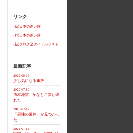
リンク
(新)日本の黒い霧
(神)日本の黒い霧
(新)ブログ全タイトルリスト
最新記事
2026-08-04
少し気になる事故
2026-07-30
熊本地震 - かなとこ雲が現
れた
2026-07-19
「男性の遺体」が見つかっ
た
2026-07-13