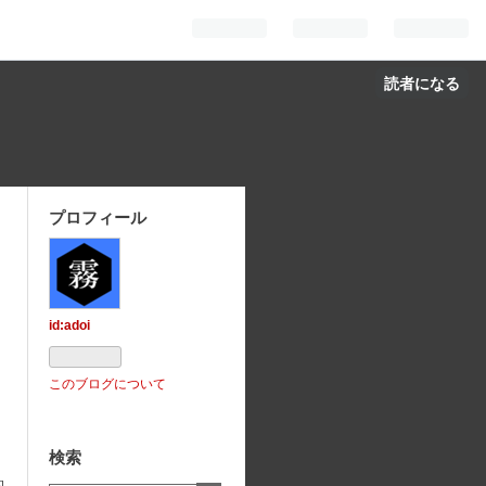
読者になる
プロフィール
id:adoi
このブログについて
検索
的